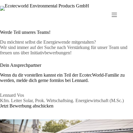
Zum
Inhalt
springen
Werde Teil unseres Teams!
Du möchtest selbst die Energiewende mitgestalten?
Wir sind immer auf der Suche nach Verstärkung für unser Team und
freuen uns über Initiativbewerbungen!
Dein Ansprechpartner
Wenn du dir vorstellen kannst ein Teil der EcotecWorld-Familie zu
werden, melde dich gerne formlos bei Lennard.
Lennard Vos
Kfm. Leiter Solar, Prok. Wirtschaftsing. Energiewirtschaft (M.Sc.)
Jetzt Bewerbung abschicken